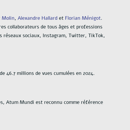
 Molin
,
Alexandre Hallard
et
Florian Ménigot
.
res collaborateurs de tous âges et professions
rs réseaux sociaux, Instagram, Twitter, TikTok,
de 46.7 millions de vues cumulées en 2024.
omates, Atum Mundi est reconnu comme référence