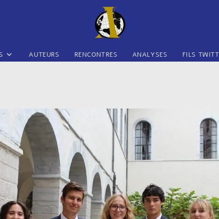
S
AUTEURS
RENCONTRES
ANALYSES
FILS TWIT