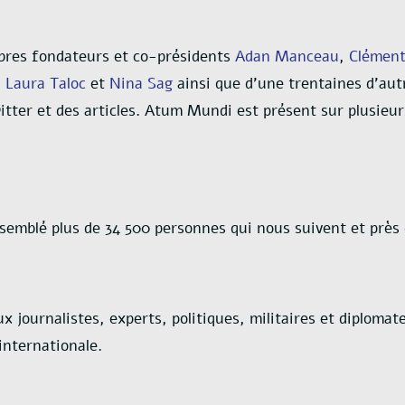
bres fondateurs et co-présidents
Adan Manceau
,
Clément
,
Laura Taloc
et
Nina Sag
ainsi que d’une trentaines d’aut
witter et des articles. Atum Mundi est présent sur plusieu
ssemblé plus de 34 500 personnes qui nous suivent et près 
eux journalistes, experts, politiques, militaires et dipl
 internationale.