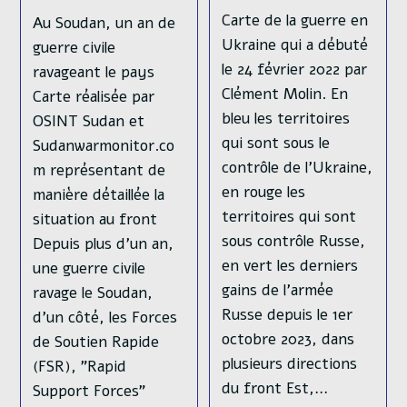
Carte de la guerre en
Au Soudan, un an de
Ukraine qui a débuté
guerre civile
le 24 février 2022 par
ravageant le pays
Clément Molin. En
Carte réalisée par
bleu les territoires
OSINT Sudan et
qui sont sous le
Sudanwarmonitor.co
contrôle de l'Ukraine,
m représentant de
en rouge les
manière détaillée la
territoires qui sont
situation au front
sous contrôle Russe,
Depuis plus d'un an,
en vert les derniers
une guerre civile
gains de l'armée
ravage le Soudan,
Russe depuis le 1er
d'un côté, les Forces
octobre 2023, dans
de Soutien Rapide
plusieurs directions
(FSR), "Rapid
du front Est,…
Support Forces"