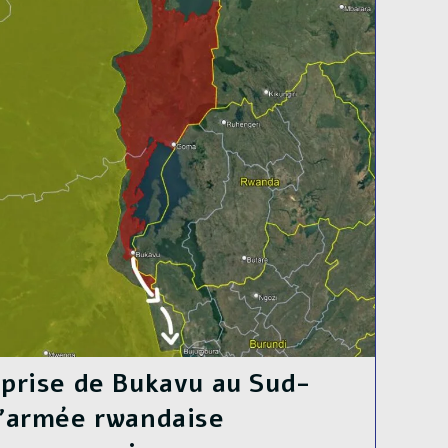
a prise de Bukavu au Sud-
 l’armée rwandaise