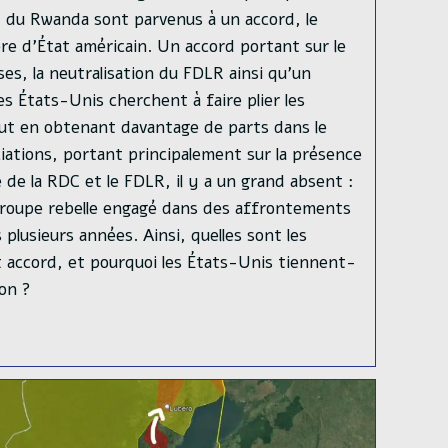
du Rwanda sont parvenus à un accord, le
ère d’État américain. Un accord portant sur le
ses, la neutralisation du FDLR ainsi qu’un
es États-Unis cherchent à faire plier les
out en obtenant davantage de parts dans le
iations, portant principalement sur la présence
 de la RDC et le FDLR, il y a un grand absent :
 groupe rebelle engagé dans des affrontements
 plusieurs années. Ainsi, quelles sont les
t accord, et pourquoi les États-Unis tiennent-
ion ?