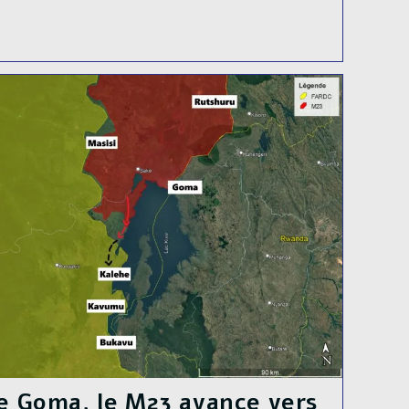
de Goma, le M23 avance vers