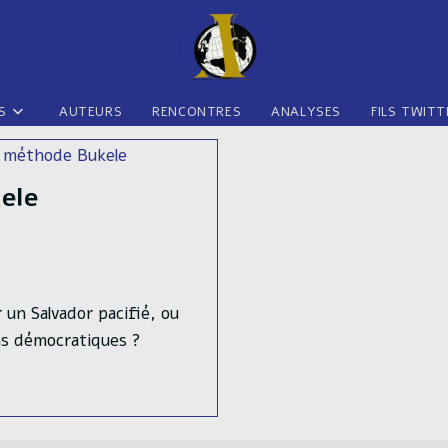
S
AUTEURS
RENCONTRES
ANALYSES
FILS TWITT
ele
 un Salvador pacifié, ou
ns démocratiques ?