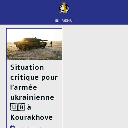
Skip
to
content
MENU
Situation
critique pour
l’armée
ukrainienne
🇺🇦 à
Kourakhove