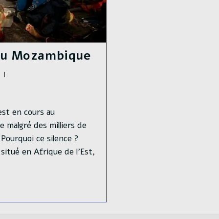
 au Mozambique
est en cours au
 malgré des milliers de
 Pourquoi ce silence ?
situé en Afrique de l'Est,