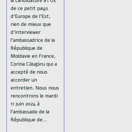
la candidature à l'UE
de ce petit pays
d'Europe de l'Est,
rien de mieux que
d'interviewer
l'ambassadrice de la
République de
Moldavie en France,
Corina Călugăru qui a
accepté de nous
accorder un
entretien. Nous nous
rencontrons le mardi
11 juin 2024 à
l'ambassade de la
République de…