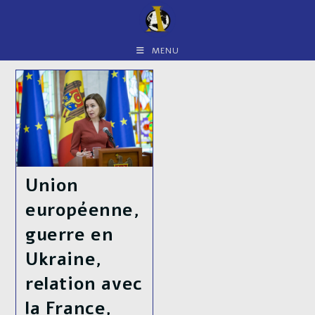
Skip
to
content
MENU
Union
européenne,
guerre en
Ukraine,
relation avec
la France,