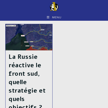
Skip
to
content
MENU
La Russie
réactive le
front sud,
quelle
stratégie et
quels
objectifs ?