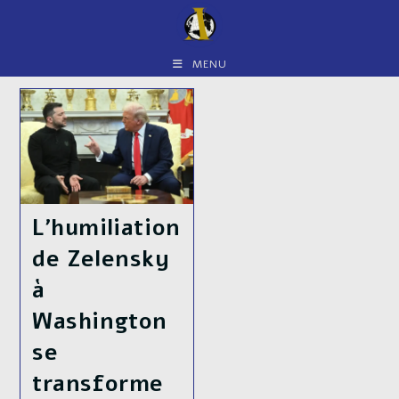
Skip
to
content
MENU
L’humiliation
de Zelensky
à
Washington
se
transforme