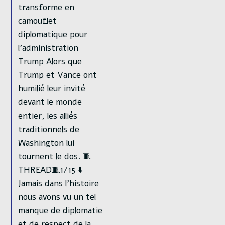
transforme en
camouflet
diplomatique pour
l'administration
Trump Alors que
Trump et Vance ont
humilié leur invité
devant le monde
entier, les alliés
traditionnels de
Washington lui
tournent le dos. 🧵
THREAD🧵1/15 ⬇️
Jamais dans l'histoire
nous avons vu un tel
manque de diplomatie
et de respect de la