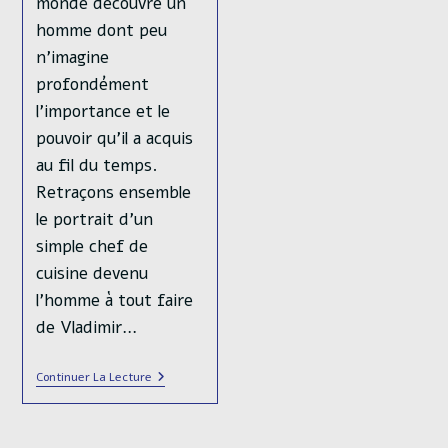
monde découvre un
homme dont peu
n’imagine
profondément
l'importance et le
pouvoir qu’il a acquis
au fil du temps.
Retraçons ensemble
le portrait d’un
simple chef de
cuisine devenu
l’homme à tout faire
de Vladimir…
Russie,
Continuer La Lecture
Les
Dessous
D’Evgueni
Prigojine,