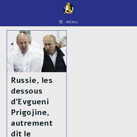
Skip
to
content
MENU
Russie, les
dessous
d’Evgueni
Prigojine,
autrement
dit le