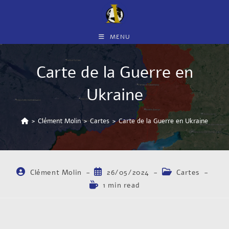
MENU
Carte de la Guerre en
Ukraine​
>
Clément Molin
>
Cartes
>
Carte de la Guerre en Ukraine​
Clément Molin
26/05/2024
Cartes
1 min read