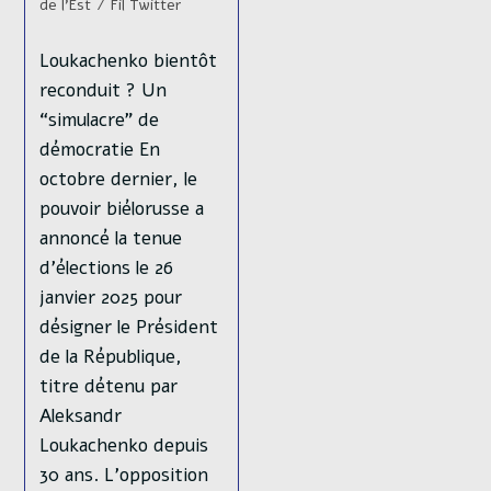
de l'Est
/
Fil Twitter
Loukachenko bientôt
reconduit ? Un
“simulacre” de
démocratie En
octobre dernier, le
pouvoir biélorusse a
annoncé la tenue
d’élections le 26
janvier 2025 pour
désigner le Président
de la République,
titre détenu par
Aleksandr
Loukachenko depuis
30 ans. L’opposition