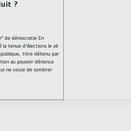
uit ?
e” de démocratie En
 la tenue d’élections le 26
épublique, titre détenu par
tion au pouvoir dénonce
qui ne cesse de sombrer