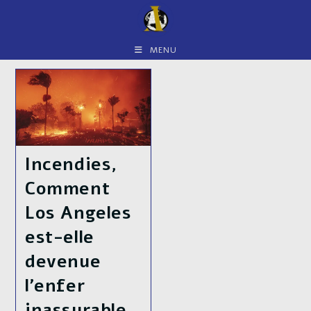
Skip
to
content
MENU
Incendies,
Comment
Los Angeles
est-elle
devenue
l’enfer
inassurable