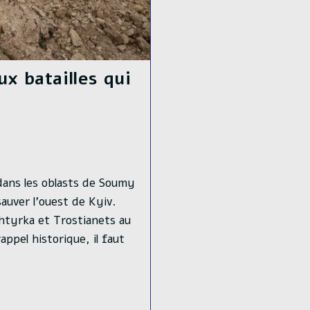
x batailles qui
 dans les oblasts de Soumy
auver l'ouest de Kyiv.
khtyrka et Trostianets au
ppel historique, il faut