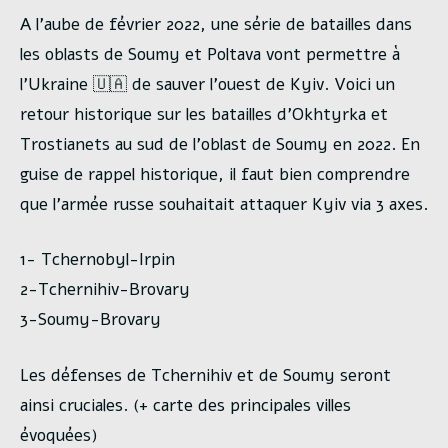
A l’aube de février 2022, une série de batailles dans
les oblasts de Soumy et Poltava vont permettre à
l’Ukraine 🇺🇦 de sauver l’ouest de Kyiv. Voici un
retour historique sur les batailles d’Okhtyrka et
Trostianets au sud de l’oblast de Soumy en 2022. En
guise de rappel historique, il faut bien comprendre
que l’armée russe souhaitait attaquer Kyiv via 3 axes.
1-
Tchernobyl-Irpin
2-Tchernihiv-Brovary
3-Soumy-Brovary
Les défenses de Tchernihiv et de Soumy seront
ainsi cruciales. (+ carte des principales villes
évoquées)