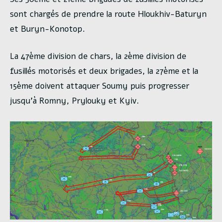
sont chargés de prendre la route Hloukhiv-Baturyn
et Buryn-Konotop.
La 47ème division de chars, la 2ème division de
fusillés motorisés et deux brigades, la 27ème et la
15ème doivent attaquer Soumy puis progresser
jusqu’à Romny, Prylouky et Kyiv.