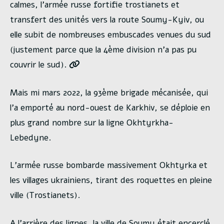
calmes, l’armée russe fortifie trostianets et
transfert des unités vers la route Soumy-Kyiv, ou
elle subit de nombreuses embuscades venues du sud
(justement parce que la 4ème division n’a pas pu
couvrir le sud).
Mais mi mars 2022, la 93ème brigade mécanisée, qui
l’a emporté au nord-ouest de Karkhiv, se déploie en
plus grand nombre sur la ligne Okhtyrkha-
Lebedyne.
L’armée russe bombarde massivement Okhtyrka et
les villages ukrainiens, tirant des roquettes en pleine
ville (Trostianets).
A l’arrière des lignes, la ville de Soumy était encerclé.