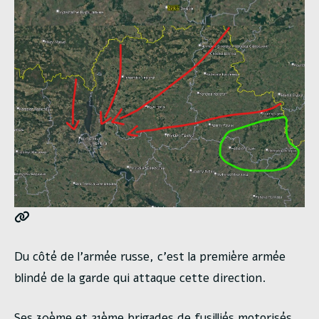
Du côté de l’armée russe, c’est la première armée
blindé de la garde qui attaque cette direction.
Ses 30ème et 21ème brigades de fusilliés motorisés