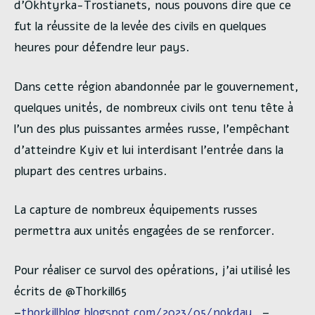
d’Okhtyrka-Trostianets, nous pouvons dire que ce
fut la réussite de la levée des civils en quelques
heures pour défendre leur pays.
Dans cette région abandonnée par le gouvernement,
quelques unités, de nombreux civils ont tenu tête à
l’un des plus puissantes armées russe, l’empêchant
d’atteindre Kyiv et lui interdisant l’entrée dans la
plupart des centres urbains.
La capture de nombreux équipements russes
permettra aux unités engagées de se renforcer.
Pour réaliser ce survol des opérations, j’ai utilisé les
écrits de @Thorkill65
–
thorkillblog.blogspot.com/2023/05/nokdau…
–