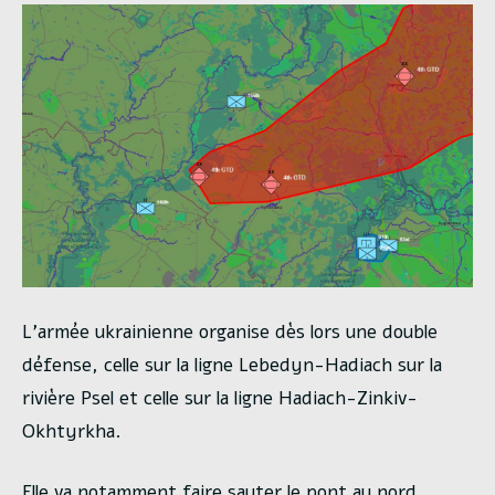
L’armée ukrainienne organise dès lors une double
défense, celle sur la ligne Lebedyn-Hadiach sur la
rivière Psel et celle sur la ligne Hadiach-Zinkiv-
Okhtyrkha.
Elle va notamment faire sauter le pont au nord