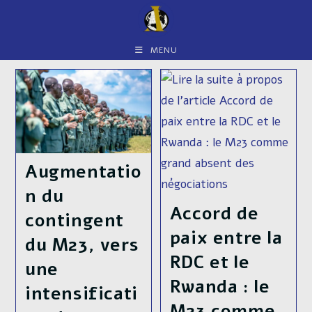
Skip
to
content
MENU
Augmentatio
n du
Accord de
contingent
paix entre la
du M23, vers
RDC et le
une
Rwanda : le
intensificati
M23 comme