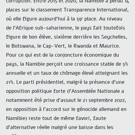
corruption. Entre 2015 et 2020, la Namibie a perdu 14
places sur le classement Transparence International,
où elle figure aujourd’hui à la 59ᵉ place. Au niveau
de l’Afrique sub-saharienne, le pays fait toutefois
figure de bon élève, sixième derrière les Seychelles,
le Botswana, le Cap-Vert, le Rwanda et Maurice.
Pour ce qui est de la conjoncture économique du
pays, la Namibie perçoit une croissance stable de 5%
annuelle et un taux de chômage élevé atteignant les
21%. Le parti présidentiel, malgré la présence d’une
opposition politique forte (l’Assemblée Nationale a
notamment été prise d’assaut le 21 septembre 2022,
en opposition à l’accord sur le génocide allemand en
Namibie) reste tout de même favori, faute
d’alternative réelle malgré une baisse dans les