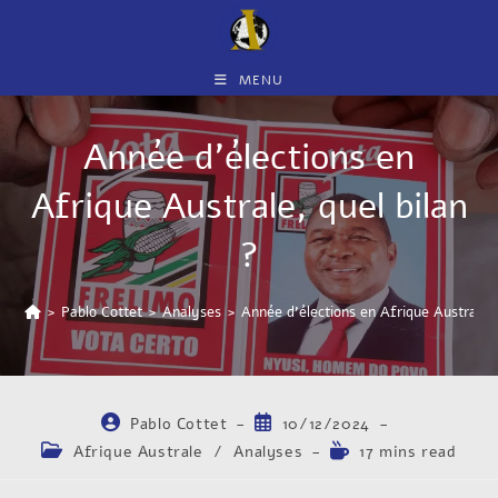
MENU
Année d’élections en
Afrique Australe, quel bilan
?
>
Pablo Cottet
>
Analyses
>
Année d’élections en Afrique Australe, 
Pablo Cottet
10/12/2024
Afrique Australe
/
Analyses
17 mins read