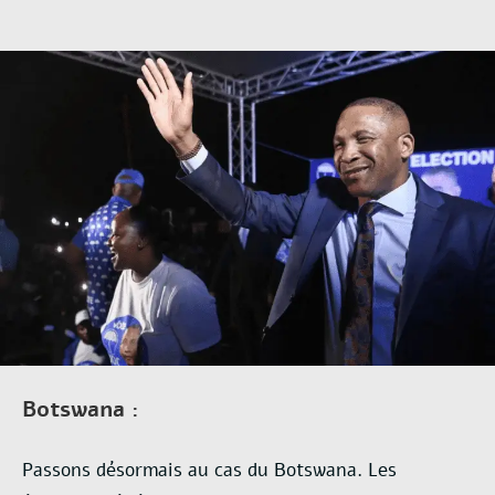
Botswana :
Passons désormais au cas du Botswana. Les