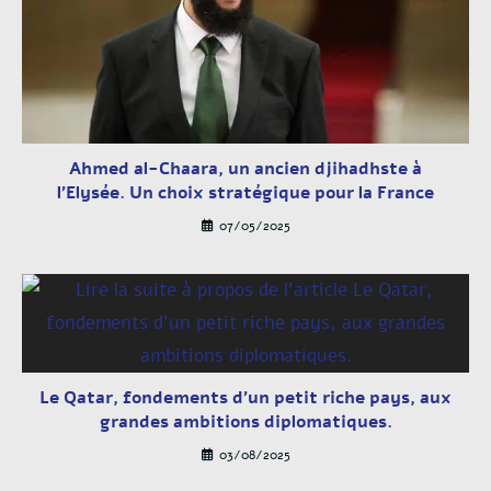
Ahmed al-Chaara, un ancien djihadhste à
l’Elysée. Un choix stratégique pour la France
07/05/2025
Le Qatar, fondements d’un petit riche pays, aux
grandes ambitions diplomatiques.
03/08/2025