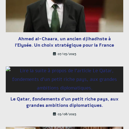
Ahmed al-Chaara, un ancien djihadhste à
l’Elysée. Un choix stratégique pour la France
07/05/2025
Le Qatar, fondements d’un petit riche pays, aux
grandes ambitions diplomatiques.
03/08/2025