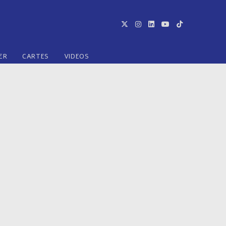
ER
CARTES
VIDEOS