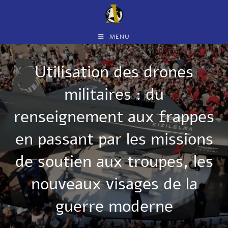
MENU
Utilisation des drones
militaires : du
renseignement aux frappes
en passant par les missions
de soutien aux troupes, les
nouveaux visages de la
guerre moderne