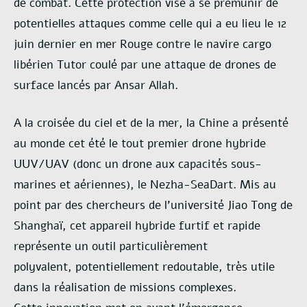
de
combat. Cette protection vise à se prémunir de
potentielles attaques comme celle qui a eu lieu
le 12
juin dernier en mer Rouge contre le navire cargo
libérien Tutor coulé par une attaque de
drones de
surface lancés par Ansar Allah.
A la croisée du ciel et de la mer, la Chine a présenté
au monde cet été le tout premier
drone hybride
UUV/UAV (donc un drone aux capacités sous-
marines et aériennes), le
Nezha-SeaDart. Mis au
point par des chercheurs de l’université Jiao Tong de
Shanghaï, cet
appareil hybride furtif et rapide
représente un outil particulièrement
polyvalent,
potentiellement redoutable, très utile
dans la réalisation de missions complexes.