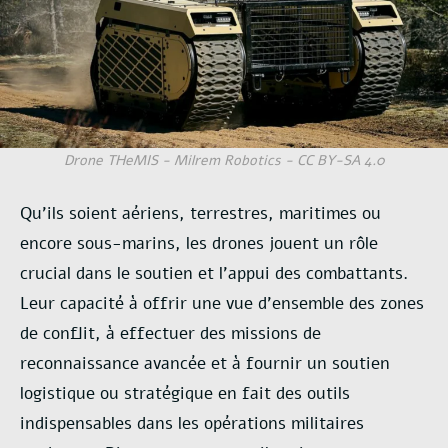
Drone THeMIS - Milrem Robotics - CC BY-SA 4.0
Qu’ils soient aériens, terrestres, maritimes ou
encore sous-marins, les drones jouent
un rôle
crucial dans le soutien et l’appui des combattants.
Leur capacité à offrir une vue
d’ensemble des zones
de conflit, à effectuer des missions de
reconnaissance avancée et à
fournir un soutien
logistique ou stratégique en fait des outils
indispensables dans les
opérations militaires