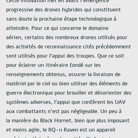
Cette
innovation met en avant l’émergence
progressive des drones hybrides qui constituent
sans
doute la prochaine étape technologique à
atteindre. Pour ce qui concerne le domaine
aérien,
certains des nombreux drones utilisés pour
des activités de reconnaissance cités
précédemment
sont utilisés pour l’appui des troupes. Que ce soit
pour éclairer un itinéraire
fondé sur les
renseignements obtenus, assurer la livraison de
matériel par le ciel ou bien
utiliser des éléments de
guerre électronique pour brouiller et désorienter des
systèmes
adverses, l’appui que confèrent les UAV
aux combattants n’est pas négligeable. Un peu à
la
manière du Black Hornet, bien que plus imposant
et moins agile, le RQ-11 Raven est un
appareil