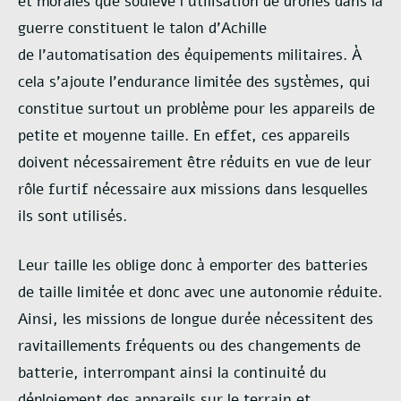
et
morales que soulève l’utilisation de drones dans la
guerre constituent le talon d’Achille
de
l’automatisation des équipements militaires.
À
cela s’ajoute l’endurance limitée des systèmes, qui
constitue surtout un problème
pour les appareils de
petite et moyenne taille. En effet, ces appareils
doivent nécessairement
être réduits en vue de leur
rôle furtif nécessaire aux missions dans lesquelles
ils sont utilisés.
Leur taille les oblige donc à emporter des batteries
de taille limitée et donc avec une
autonomie réduite.
Ainsi, les missions de longue durée nécessitent des
ravitaillements
fréquents ou des changements de
batterie, interrompant ainsi la continuité du
déploiement des
appareils sur le terrain et