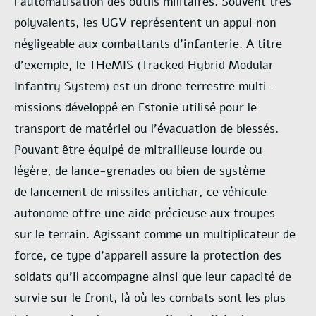
l’automatisation des outils militaires. Souvent très
polyvalents, les UGV
représentent un appui non
négligeable aux combattants d’infanterie. A titre
d’exemple, le
THeMIS (Tracked Hybrid Modular
Infantry System) est un drone terrestre multi-
missions
développé en Estonie utilisé pour le
transport de matériel ou l’évacuation de blessés.
Pouvant
être équipé de mitrailleuse lourde ou
légère, de lance-grenades ou bien de système
de
lancement de missiles antichar, ce véhicule
autonome offre une aide précieuse aux troupes
sur
le terrain. Agissant comme un multiplicateur de
force, ce type d’appareil assure la protection
des
soldats qu’il accompagne ainsi que leur capacité de
survie sur le front, là où les combats
sont les plus