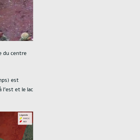
e du centre
amps) est
l’est et le lac