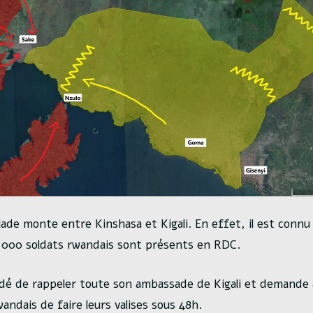
alade monte entre Kinshasa et Kigali. En effet, il est conn
 000 soldats rwandais sont présents en RDC.
dé de rappeler toute son ambassade de Kigali et demande
andais de faire leurs valises sous 48h.