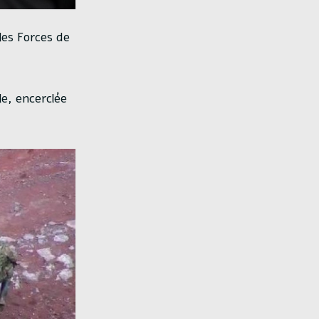
les Forces de
le, encerclée