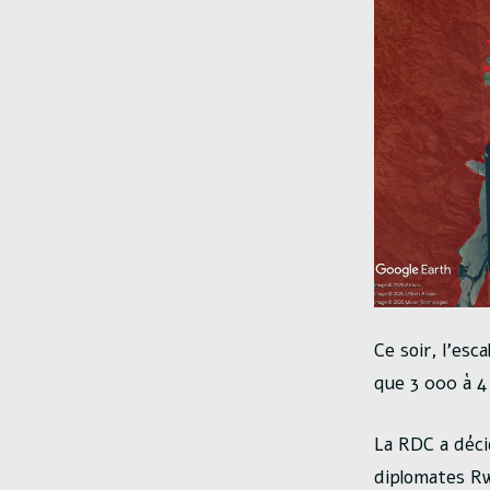
Ce soir, l’esc
que 3 000 à 4
La RDC a déci
diplomates Rw