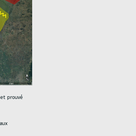
u et prouvé
 aux