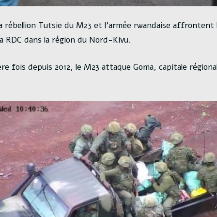
la rébellion Tutsie du M23 et l’armée rwandaise affrontent 
a RDC dans la région du Nord-Kivu.
ère fois depuis 2012, le M23 attaque Goma, capitale régiona