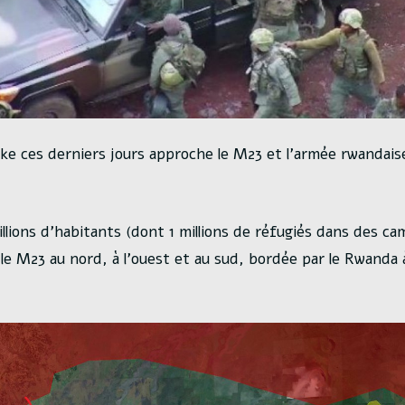
ake ces derniers jours approche le M23 et l’armée rwandais
millions d’habitants (dont 1 millions de réfugiés dans des c
le M23 au nord, à l’ouest et au sud, bordée par le Rwanda à 