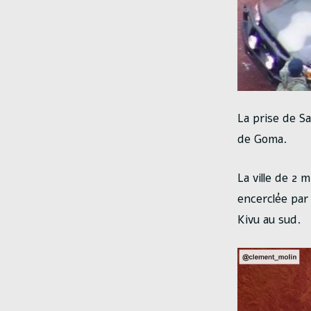
La prise de S
de Goma.
La ville de 2 
encerclée par 
Kivu au sud.