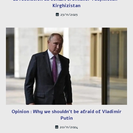
Kirghizistan
23/11/2025
Opinion : Why we shouldn’t be afraid of Vladimir
Putin
20/11/2024