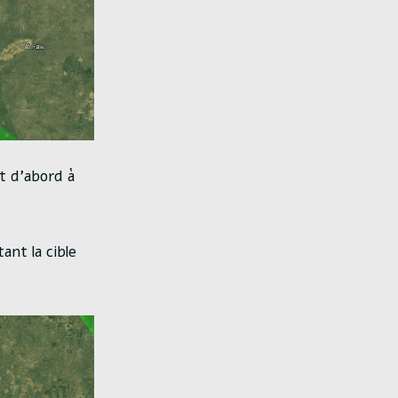
t d’abord à
ant la cible