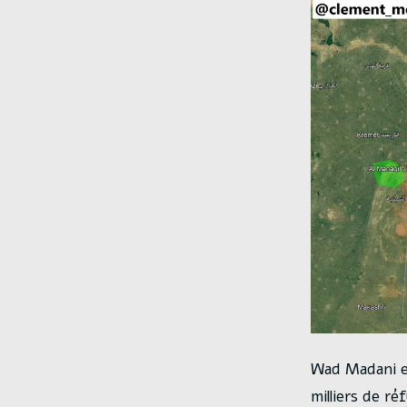
Wad Madani es
milliers de ré