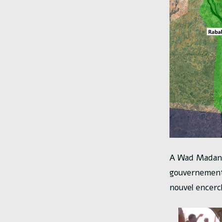
A Wad Madani, 
gouvernementa
nouvel encerc