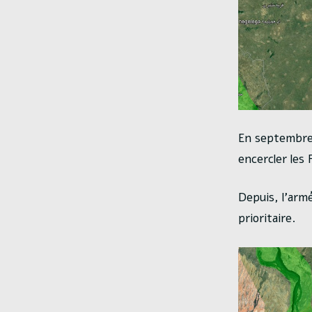
En septembre 
encercler les 
Depuis, l’arm
prioritaire.