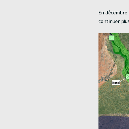
En décembre et
continuer plu