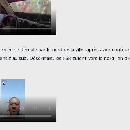
armée se déroule par le nord de la ville, après avoir contour
ensif au sud. Désormais, les FSR fuient vers le nord, en di