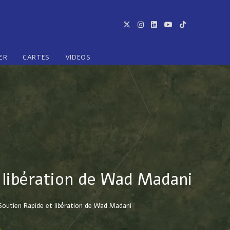
ER
CARTES
VIDEOS
 libération de Wad Madani
outien Rapide et libération de Wad Madani