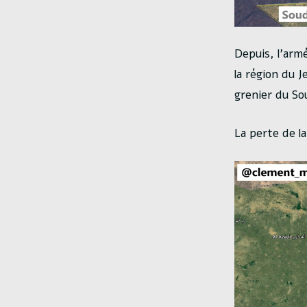
Depuis, l’arm
la région du J
grenier du So
La perte de la