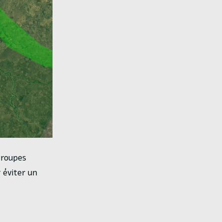
 troupes
 éviter un