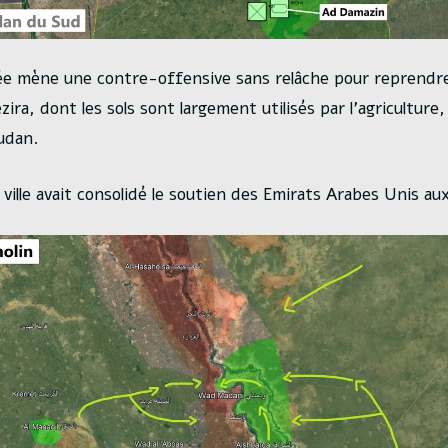
ée mène une contre-offensive sans relâche pour reprendre la
ezira, dont les sols sont largement utilisés par l’agriculture,
udan.
 ville avait consolidé le soutien des Emirats Arabes Unis au