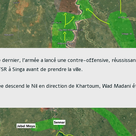
dernier, l’armée a lancé une contre-offensive, réussissan
FSR à Singa avant de prendre la ville.
ée descend le Nil en direction de Khartoum, Wad Madani ét