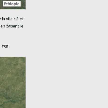
 ville clé et
 en faisant le
x FSR.