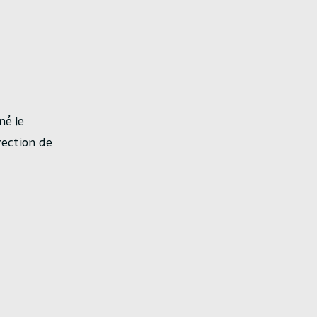
né le
rection de