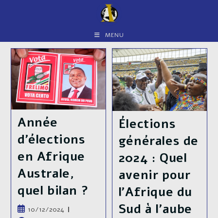
Skip
to
content
MENU
Année
Élections
d’élections
générales de
en Afrique
2024 : Quel
Australe,
avenir pour
quel bilan ?
l’Afrique du
Sud à l’aube
Publication
10/12/2024