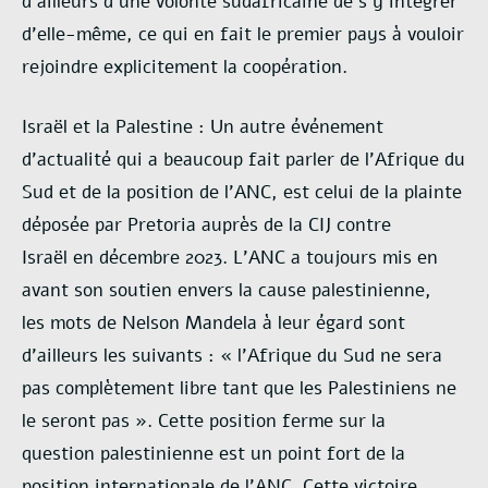
d’ailleurs d’une volonté sudafricaine
de s’y intégrer
d’elle-même, ce qui en fait le premier pays à vouloir
rejoindre
explicitement la coopération.
Israël et la Palestine : Un autre événement
d’actualité qui a beaucoup fait parler de l’Afrique du
Sud
et de la position de l’ANC, est celui de la plainte
déposée par Pretoria auprès de la CIJ contre
Israël
en décembre 2023. L’ANC a toujours mis en
avant son soutien envers la cause palestinienne,
les
mots de Nelson Mandela à leur égard sont
d’ailleurs les suivants : « l’Afrique du Sud ne sera
pas
complètement libre tant que les Palestiniens ne
le seront pas ». Cette position ferme sur la
question
palestinienne est un point fort de la
position internationale de l’ANC. Cette victoire