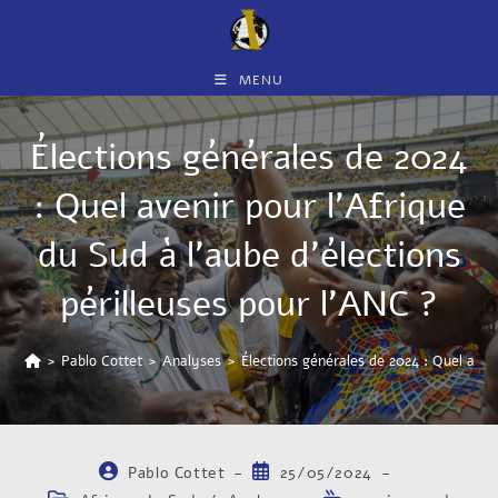
MENU
Élections générales de 2024
: Quel avenir pour l’Afrique
du Sud à l’aube d’élections
périlleuses pour l’ANC ?
>
Pablo Cottet
>
Analyses
>
Élections générales de 2024 : Quel aveni
Pablo Cottet
25/05/2024