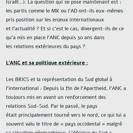
Israël…). La question qui se pose maintenant est :
les
partis comme le MK ou l’AD ont-ils eux-mêmes
pris position sur les enjeux internationaux
et
l’actualité ? Et si c’est le cas, divergent-ils de ce
qu’a mis en place l’ANC depuis 30 ans dans
les
relations extérieures du pays ?
L’ANC et sa politique extérieure :
Les BRICS et la représentation du Sud global à
l’international : Depuis la fin de l’Apartheid, l’ANC
a
toujours mis en avant un renforcement des
relations Sud-Sud. Par le passé, le pays
était
principalement tourné vers le nord, ce qui lui a
souvent valu le titre de « pays occidental » malgré
sa
situation géographique. L’Afrique du Sud a