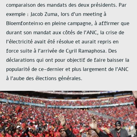
comparaison des mandats des
deux présidents. Par
exemple : Jacob Zuma, lors d’un meeting à
Bloemfontein10 en pleine
campagne, à affirmer que
durant son mandat aux côtés de l’ANC, la crise de
l’électricité avait été
résolue et aurait repris en
force suite à l’arrivée de Cyril Ramaphosa. Des
déclarations qui ont pour
objectif de faire baisser la
popularité de ce-dernier et plus largement de l’ANC
à l’aube des
élections générales.