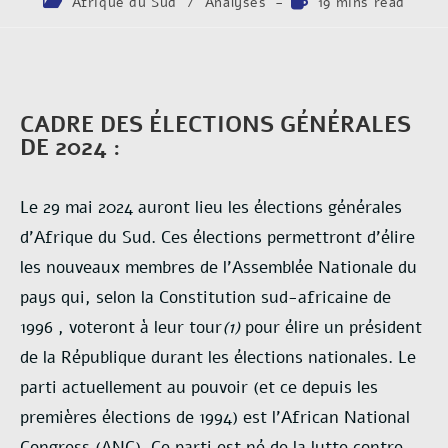
Afrique du Sud
/
Analyses
19 mins read
CADRE DES ÉLECTIONS GÉNÉRALES
DE 2024 :
Le 29 mai 2024 auront lieu les élections générales
d’Afrique du Sud. Ces élections permettront d’élire
les nouveaux membres de l’Assemblée Nationale du
pays qui, selon la Constitution sud-africaine de
1996 , voteront à leur tour
(1)
pour élire un président
de la République durant les élections nationales. Le
parti actuellement au pouvoir (et ce depuis les
premières élections de 1994) est l’African National
Congress (ANC). Ce parti est né de la lutte contre