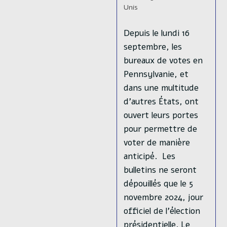
publication :
lecture :
category:
Unis
Depuis le lundi 16
septembre, les
bureaux de votes en
Pennsylvanie, et
dans une multitude
d’autres États, ont
ouvert leurs portes
pour permettre de
voter de manière
anticipé. Les
bulletins ne seront
dépouillés que le 5
novembre 2024, jour
officiel de l’élection
présidentielle. Le