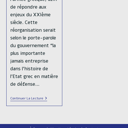
de répondre aux
enjeux du XXIème
siècle. Cette
réorganisation serait
selon le porte-parole
du gouvernement “la
plus importante
jamais entreprise
dans l’histoire de
l’Etat grec en matière
de défense…
L’armée
Continuer La Lecture
Grecque
Fait
Peau
Neuve