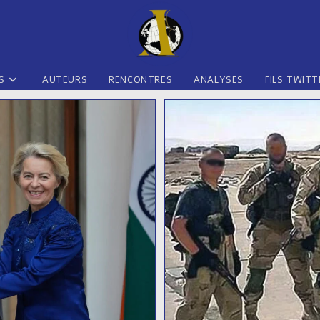
S
AUTEURS
RENCONTRES
ANALYSES
FILS TWITT