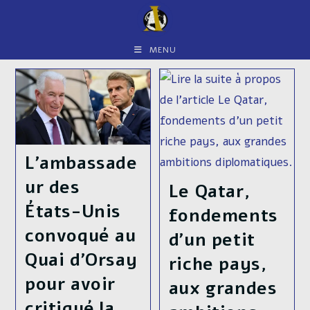
Skip
to
content
MENU
L’ambassade
ur des
Le Qatar,
États-Unis
fondements
convoqué au
d’un petit
Quai d’Orsay
riche pays,
pour avoir
aux grandes
critiqué la