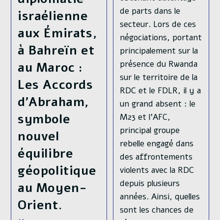
de parts dans le
israélienne
secteur. Lors de ces
aux Émirats,
négociations, portant
à Bahreïn et
principalement sur la
présence du Rwanda
au Maroc :
sur le territoire de la
Les Accords
RDC et le FDLR, il y a
d’Abraham,
un grand absent : le
symbole
M23 et l’AFC,
principal groupe
nouvel
rebelle engagé dans
équilibre
des affrontements
géopolitique
violents avec la RDC
depuis plusieurs
au Moyen-
années. Ainsi, quelles
Orient.
sont les chances de