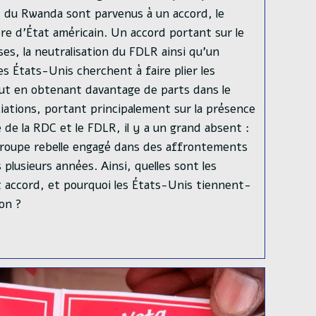
du Rwanda sont parvenus à un accord, le
ère d’État américain. Un accord portant sur le
ses, la neutralisation du FDLR ainsi qu’un
es États-Unis cherchent à faire plier les
out en obtenant davantage de parts dans le
iations, portant principalement sur la présence
 de la RDC et le FDLR, il y a un grand absent :
 groupe rebelle engagé dans des affrontements
 plusieurs années. Ainsi, quelles sont les
t accord, et pourquoi les États-Unis tiennent-
ion ?