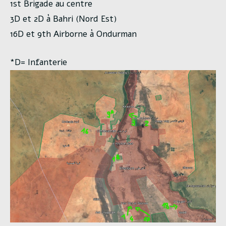
1st Brigade au centre
3D et 2D à Bahri (Nord Est)
16D et 9th Airborne à Ondurman
*D= Infanterie