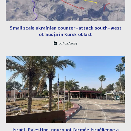
Small scale ukrainian counter-attack south-west
of Sudja in Kursk oblast
09/02/2025
Israël-Palestine, pourquoi l’armée Israélienne a