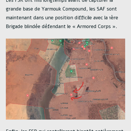
Les FSR ont mis longtemps avant de capturer la
grande base de Yarmouk Compound, les SAF sont
maintenant dans une position difficile avec la 1ère
Brigade blindée défendant le « Armored Corps ».