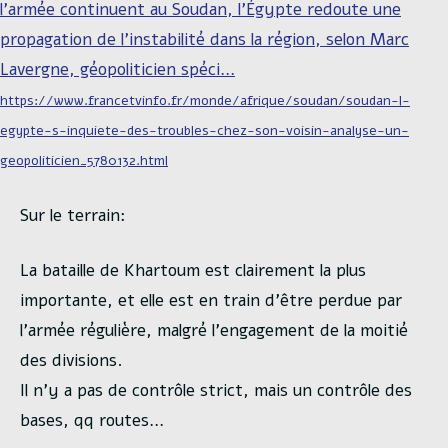
l’armée continuent au Soudan, l’Égypte redoute une
propagation de l’instabilité dans la région, selon Marc
Lavergne, géopoliticien spéci…
https://www.francetvinfo.fr/monde/afrique/soudan/soudan-l-
egypte-s-inquiete-des-troubles-chez-son-voisin-analyse-un-
geopoliticien_5780132.html
Sur le terrain:
La bataille de Khartoum est clairement la plus
importante, et elle est en train d’être perdue par
l’armée régulière, malgré l’engagement de la moitié
des divisions.
Il n’y a pas de contrôle strict, mais un contrôle des
bases, qq routes…