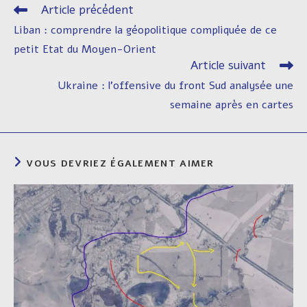
Article précédent
Read
more
Liban : comprendre la géopolitique compliquée de ce
articles
petit Etat du Moyen-Orient
Article suivant
Ukraine : l’offensive du front Sud analysée une
semaine après en cartes
VOUS DEVRIEZ ÉGALEMENT AIMER