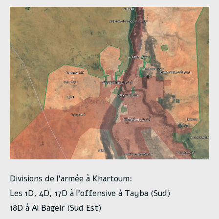
Divisions de l’armée à Khartoum:
Les 1D, 4D, 17D à l’offensive à Tayba (Sud)
18D à Al Bageir (Sud Est)