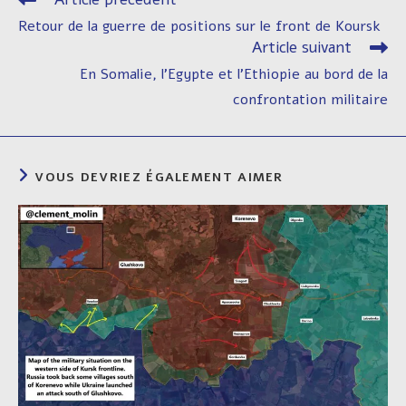
more
Retour de la guerre de positions sur le front de Koursk
articles
Article suivant
En Somalie, l’Egypte et l’Ethiopie au bord de la
confrontation militaire
VOUS DEVRIEZ ÉGALEMENT AIMER