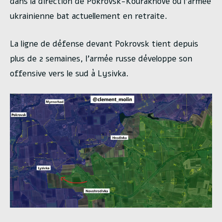
dans la direction de Pokrovsk-Kourakhove ou l’armée
ukrainienne bat actuellement en retraite.
La ligne de défense devant Pokrovsk tient depuis
plus de 2 semaines, l’armée russe développe son
offensive vers le sud à Lysivka.