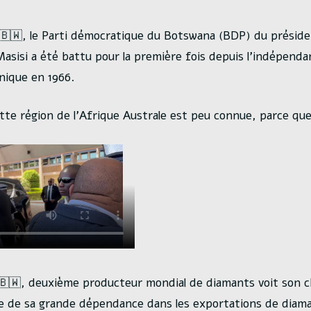
🇼, le Parti démocratique du Botswana (BDP) du préside
sisi a été battu pour la première fois depuis l’indépendan
nnique en 1966.
tte région de l’Afrique Australe est peu connue, parce que
🇧🇼, deuxième producteur mondial de diamants voit son 
e de sa grande dépendance dans les exportations de diam