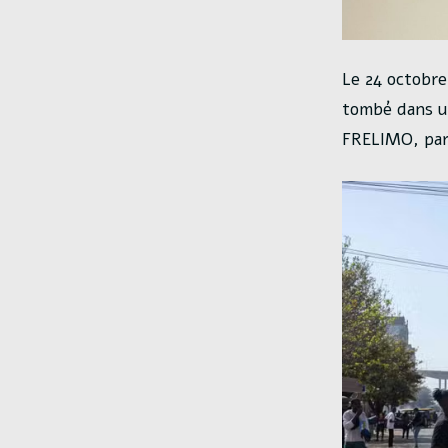
Le 24 octobre
tombé dans un
FRELIMO, part