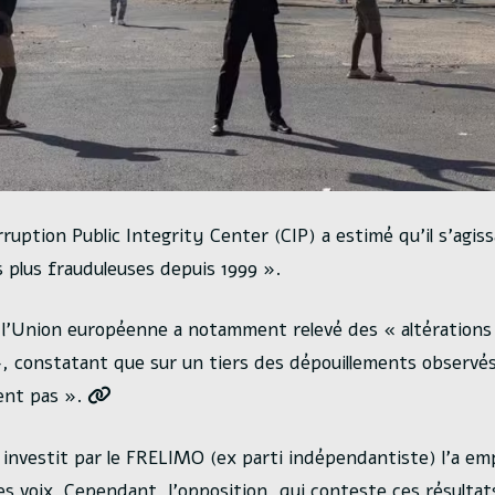
uption Public Integrity Center (CIP) a estimé qu’il s’agiss
s plus frauduleuses depuis 1999 ».
 l’Union européenne a notamment relevé des « altérations 
», constatant que sur un tiers des dépouillements observés,
ent pas ».
 investit par le FRELIMO (ex parti indépendantiste) l’a em
es voix. Cependant, l’opposition, qui conteste ces résultat