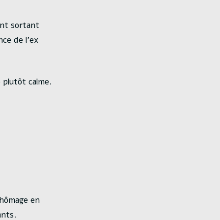
nt sortant
ce de l’ex
 plutôt calme.
chômage en
ants.