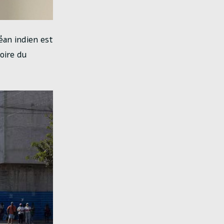
éan indien est
oire du