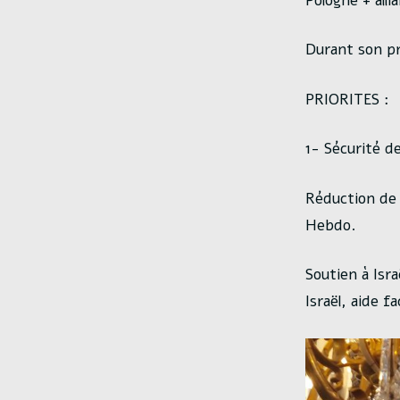
Pologne + alli
Durant son pr
PRIORITES :
1-
Sécurité de
Réduction de 
Hebdo.
Soutien à Isra
Israël, aide f