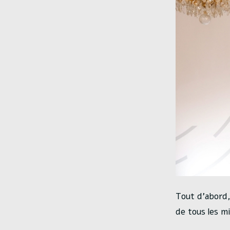
Tout d’abord, 
de tous les m