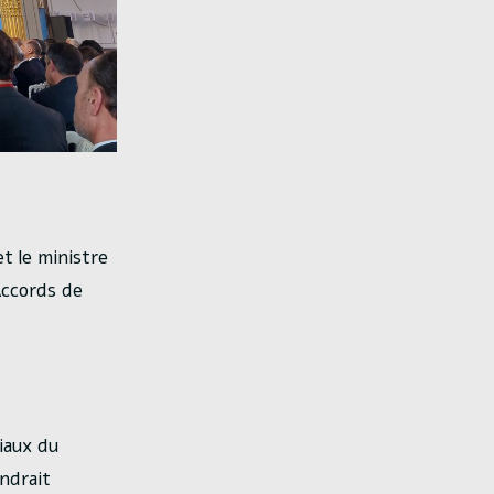
et le ministre
Accords de
iaux du
ndrait