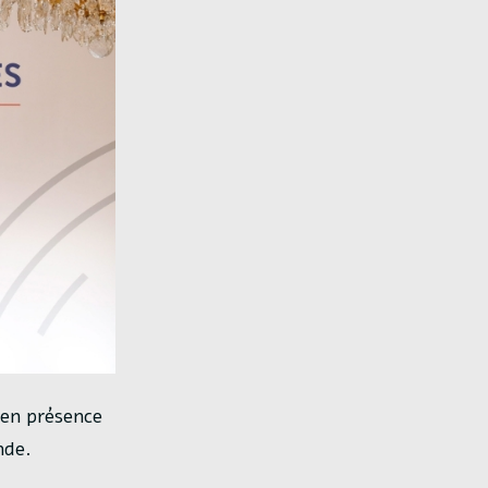
, en présence
nde.