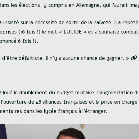
ans les élections, y compris en Allemagne, qui l’aurait ima
 insisté sur la nécessité de sortir de la naïveté. Il a répété
prises (16 fois !) le mot « LUCIDE » et a souhaité combatt
ononcé 6 fois !).
e d’être défaitiste, il n’y a aucune chance de gagner. »
a loué le doublement du budget militaire, l’augmentation 
l’ouverture de 48 alliances françaises et la prise en charg
entaires dans les lycée français à l’étranger.