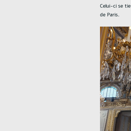
Celui-ci se t
de Paris.