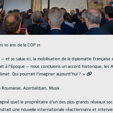
es 10 ans de la COP 21
s — et je salue ici, la mobilisation de la diplomatie française 
sait à l’époque — nous concluions un accord historique, les 
climat. Qui pourrait l’imaginer aujourd’hui ? »
n Roumanie, Azerbaïdjan, Musk
maginé que] le propriétaire d’un des plus grands réseaux soc
drait une nouvelle internationale réactionnaire et intervie