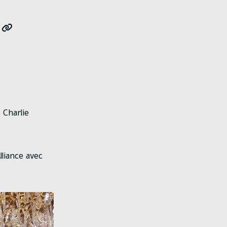
.
 Charlie
lliance avec