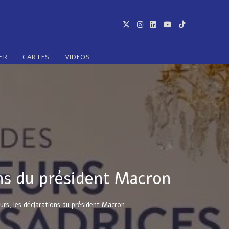
ER
CARTES
VIDEOS
ons du président Macron
rs, les déclarations du président Macron