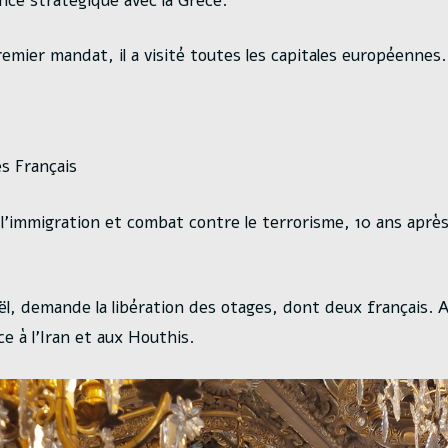
ance stratégique avec la Grèce.
emier mandat, il a visité toutes les capitales européennes
s Français
l’immigration et combat contre le terrorisme, 10 ans après
ël, demande la libération des otages, dont deux français. A
ace à l’Iran et aux Houthis.