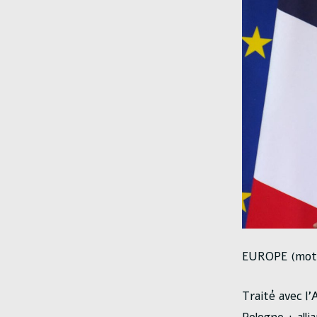
EUROPE (mot p
Traité avec l’