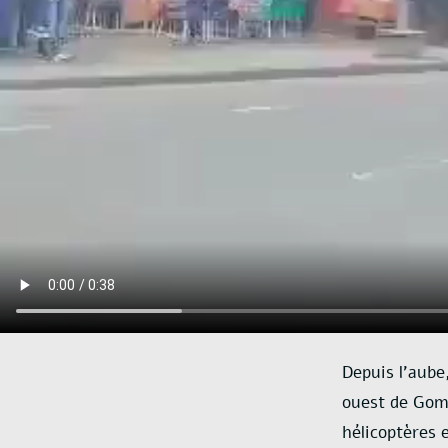
Depuis l’aube
ouest de Goma
hélicoptères 