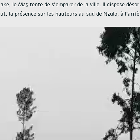
ake, le M23 tente de s’emparer de la ville. Il dispose déso
ut, la présence sur les hauteurs au sud de Nzulo, à l’arriè