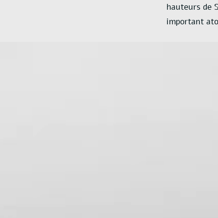
hauteurs de S
important ato