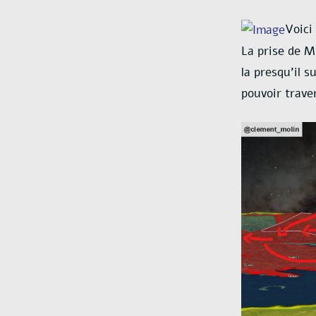
Voici
La prise de 
la presqu’il 
pouvoir trave