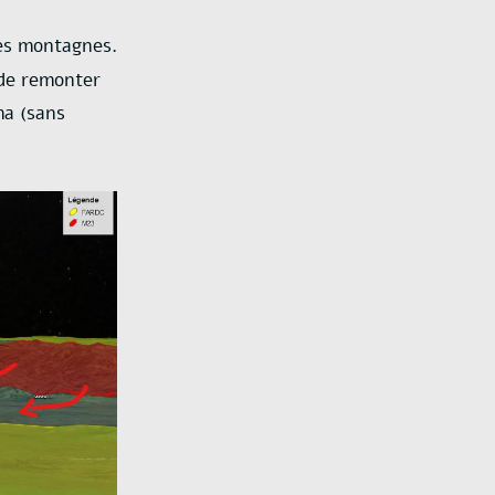
les montagnes.
 de remonter
ma (sans