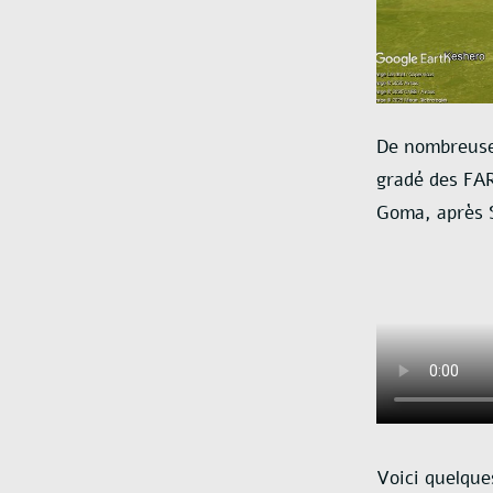
De nombreuse
gradé des FAR
Goma, après 
Voici quelque