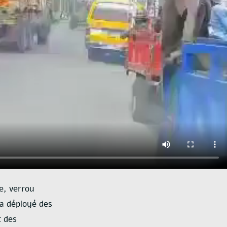
e, verrou
a déployé des
 des