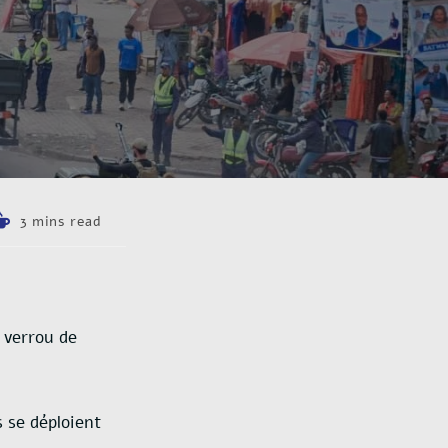
3 mins read
 verrou de
 se déploient