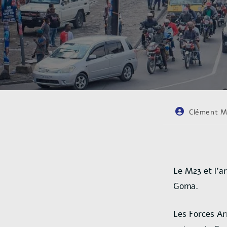
Clément M
Le M23 et l’a
Goma.
Les Forces Ar