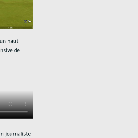
 un haut
ensive de
n journaliste