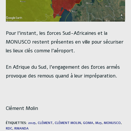
Pour l’instant, les forces Sud-Africaines et la
MONUSCO restent présentes en ville pour sécuriser
les lieux clés comme l’aéroport.
En Afrique du Sud, l’engagement des forces armés
provoque des remous quand à leur impréparation.
Clément Molin
ÉTIQUETTES
:
2025
,
CLÉMENT
,
CLÉMENT MOLIN
,
GOMA
,
M23
,
MONUSCO
,
RDC
,
RWANDA