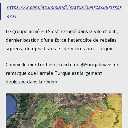
https://x.com/atummundi/status/185702488715343
4735
Le groupe armé HTS est réfugié dans la ville d’Idlib,
dernier bastion d’une force hétéroclite de rebelles
syriens, de djihadistes et de milices pro-Turquie.
Comme le montre bien la carte de @Suriyakmaps on
remarque que l’armée Turque est largement
déployée dans la région.