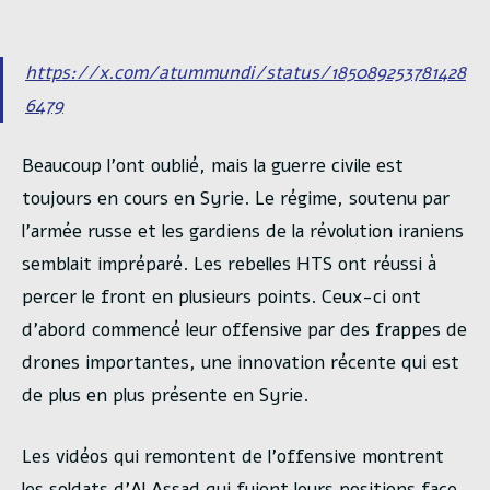
https://x.com/atummundi/status/185089253781428
6479
Beaucoup l’ont oublié, mais la guerre civile est
toujours en cours en Syrie. Le régime, soutenu par
l’armée russe et les gardiens de la révolution iraniens
semblait impréparé. Les rebelles HTS ont réussi à
percer le front en plusieurs points. Ceux-ci ont
d’abord commencé leur offensive par des frappes de
drones importantes, une innovation récente qui est
de plus en plus présente en Syrie.
Les vidéos qui remontent de l’offensive montrent
les soldats d’Al Assad qui fuient leurs positions face