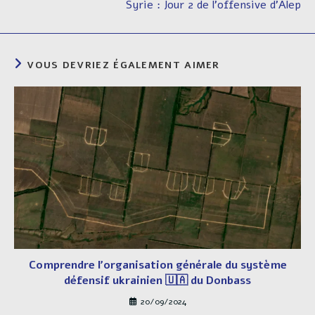
Syrie : Jour 2 de l’offensive d’Alep
VOUS DEVRIEZ ÉGALEMENT AIMER
Comprendre l’organisation générale du système
défensif ukrainien 🇺🇦 du Donbass
20/09/2024