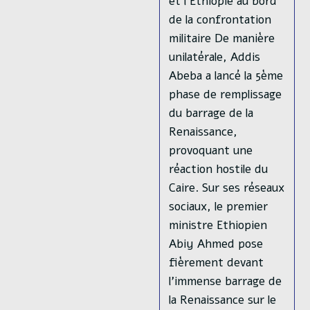
et l'Ethiopie au bord
de la confrontation
militaire De manière
unilatérale, Addis
Abeba a lancé la 5ème
phase de remplissage
du barrage de la
Renaissance,
provoquant une
réaction hostile du
Caire. Sur ses réseaux
sociaux, le premier
ministre Ethiopien
Abiy Ahmed pose
fièrement devant
l'immense barrage de
la Renaissance sur le