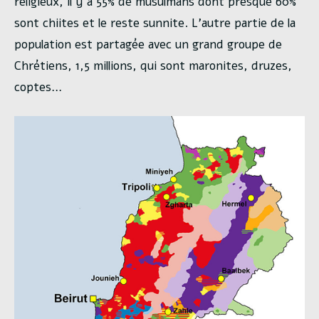
religieux, il y a 55% de musulmans dont presque 60%
sont chiites et le reste sunnite. L’autre partie de la
population est partagée avec un grand groupe de
Chrétiens, 1,5 millions, qui sont maronites, druzes,
coptes…