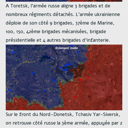
A Toretsk, l’armée russe aligne 3 brigades et de
nombreux régiments détachés. L’armée ukrainienne
déploie de son côté 9 brigades, 37ème de Marine,
100, 150, 42ème brigades mécanisées, brigade
présidentielle et 4 autres brigades d’infanterie.
Sur le front du Nord-Donetsk, Tchasiv Yar-Siversk,
on retrouve côté russe la 3ème armée, appuyée par 2