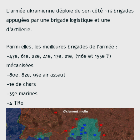
L’armée ukrainienne déploie de son côté ~15 brigades
appuyées par une brigade logistique et une
d’artillerie.
Parmi elles, les meilleures brigades de l’armée :
-47e, 61e, 22e, 41e, 17e, 21e, (116e et 155e ?)
mécanisées
-80e, 82e, 95e air assaut
-1e de chars
-35e marines
-4 TRo