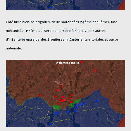
Côté ukrainien, 10 brigades, deux motorisées (57ème et 58ème), une
mécanisée (153ème qui serait en arrière à Kharkiv) et 7 autres
d’infanterie entre gardes frontières, infanterie, territoriales et garde
nationale.