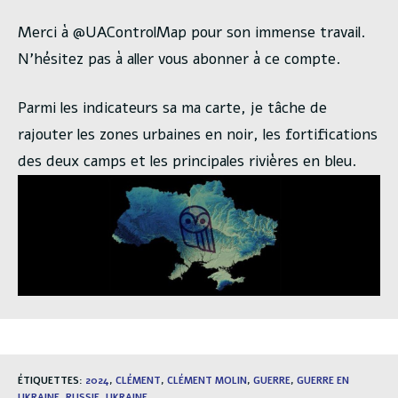
Merci à @UAControlMap pour son immense travail.
N’hésitez pas à aller vous abonner à ce compte.
Parmi les indicateurs sa ma carte, je tâche de
rajouter les zones urbaines en noir, les fortifications
des deux camps et les principales rivières en bleu.
ÉTIQUETTES
:
2024
,
CLÉMENT
,
CLÉMENT MOLIN
,
GUERRE
,
GUERRE EN
UKRAINE
,
RUSSIE
,
UKRAINE