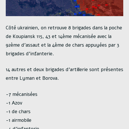
Côté ukrainien, on retrouve 8 brigades dans la poche
de Koupiansk 115, 43 et 14ème mécanisée avec la
92ème d’assaut et la 4ème de chars appuyées par 3
brigades d’infanterie.
14 autres et deux brigades d’artillerie sont présentes
entre Lyman et Borova.
-7 mécanisées
-1 Azov
-1 de chars
-1 airmobile
-4 d’infanterie