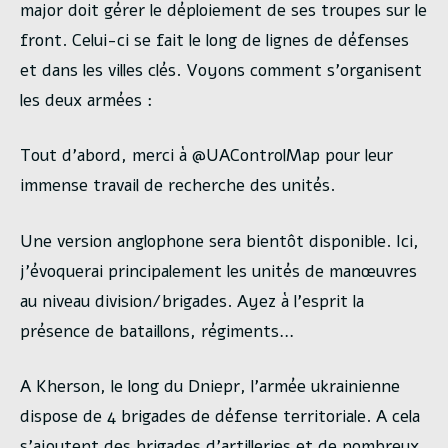
major doit gérer le déploiement de ses troupes sur le
front. Celui-ci se fait le long de lignes de défenses
et dans les villes clés. Voyons comment s’organisent
les deux armées :
Tout d’abord, merci à @UAControlMap pour leur
immense travail de recherche des unités.
Une version anglophone sera bientôt disponible. Ici,
j’évoquerai principalement les unités de manœuvres
au niveau division/brigades. Ayez à l’esprit la
présence de bataillons, régiments…
A Kherson, le long du Dniepr, l’armée ukrainienne
dispose de 4 brigades de défense territoriale. A cela
s’ajoutent des brigades d’artilleries et de nombreux