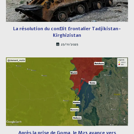
La résolution du conflit frontalier Tadjikistan-
Kirghizistan
23/11/2025
Après la prise de Goma, le M23 avance vers