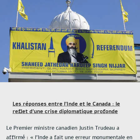
Les réponses entre l’Inde et le Canada : le
reflet d’une crise diplomatique profonde
Le Premier ministre canadien Justin Trudeau a
affirmé : « l’Inde a fait une erreur monumentale en