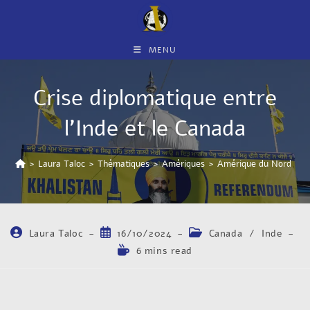
MENU
Crise diplomatique entre
l’Inde et le Canada
>
Laura Taloc
>
Thématiques
>
Amériques
>
Amérique du Nord
>
C
Laura Taloc
16/10/2024
Canada
/
Inde
6 mins read