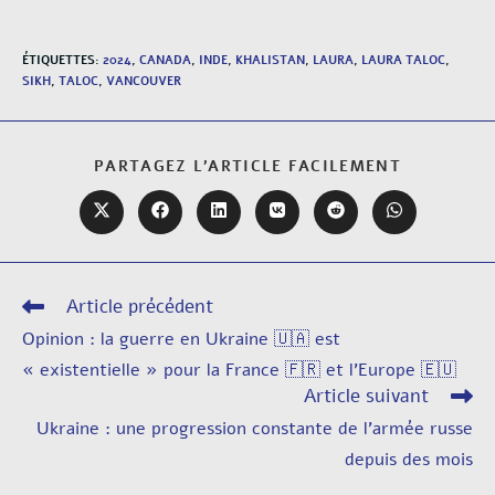
ÉTIQUETTES
:
2024
,
CANADA
,
INDE
,
KHALISTAN
,
LAURA
,
LAURA TALOC
,
SIKH
,
TALOC
,
VANCOUVER
PARTAGEZ L'ARTICLE FACILEMENT
Article précédent
Opinion : la guerre en Ukraine 🇺🇦 est
« existentielle » pour la France 🇫🇷 et l’Europe 🇪🇺
Article suivant
Ukraine : une progression constante de l’armée russe
depuis des mois