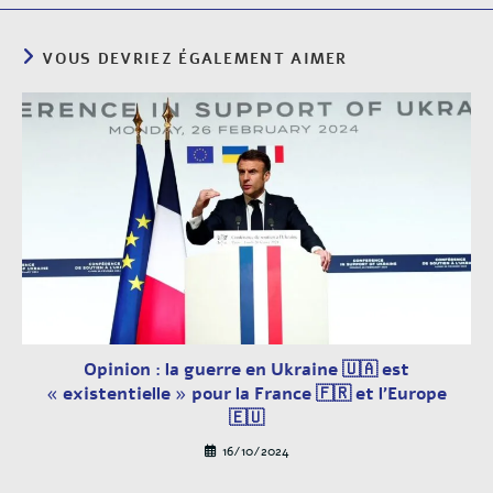
VOUS DEVRIEZ ÉGALEMENT AIMER
Opinion : la guerre en Ukraine 🇺🇦 est
« existentielle » pour la France 🇫🇷 et l’Europe
🇪🇺
16/10/2024