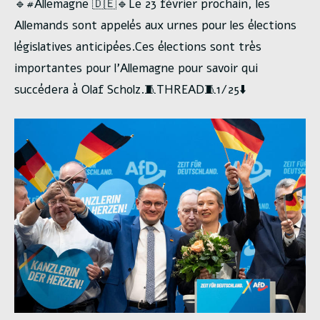
🔹#Allemagne 🇩🇪🔹Le 23 février prochain, les
Allemands sont appelés aux urnes pour les élections
législatives anticipées.Ces élections sont très
importantes pour l’Allemagne pour savoir qui
succédera à Olaf Scholz.🧵THREAD🧵1/25⬇️