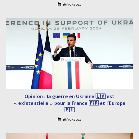
16/10/2024
Opinion : la guerre en Ukraine 🇺🇦 est
« existentielle » pour la France 🇫🇷 et l’Europe
🇪🇺
16/10/2024