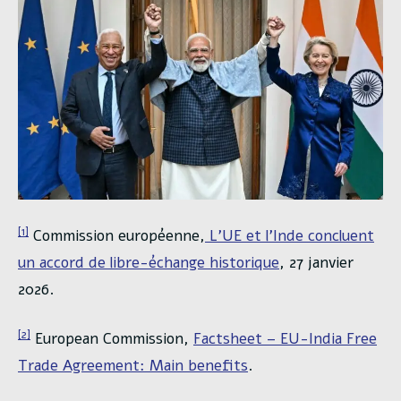
[1]
Commission européenne,
L’UE et l’Inde concluent
un accord de libre-échange historique
, 27 janvier
2026.
[2]
European Commission,
Factsheet – EU-India Free
Trade Agreement: Main benefits
.