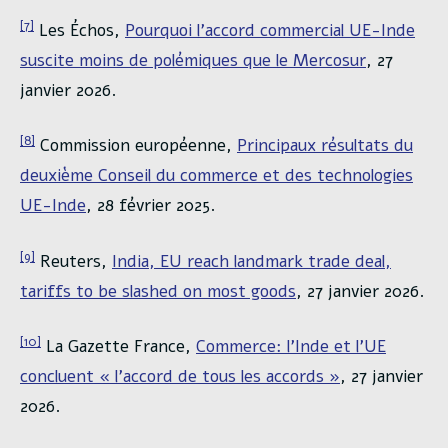
[7]
Les Échos,
Pourquoi l’accord commercial UE-Inde
suscite moins de polémiques que le Mercosur
, 27
janvier 2026.
[8]
Commission européenne,
Principaux résultats du
deuxième Conseil du commerce et des technologies
UE-Inde
, 28 février 2025.
[9]
Reuters,
India, EU reach landmark trade deal,
tariffs to be slashed on most goods
, 27 janvier 2026.
[10]
La Gazette France,
Commerce: l’Inde et l’UE
concluent « l’accord de tous les accords »
, 27 janvier
2026.