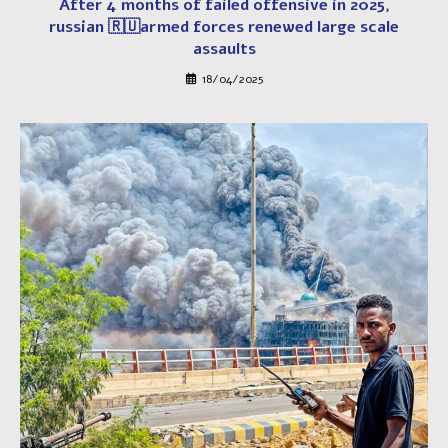
After 4 months of failed offensive in 2025,
russian 🇷🇺armed forces renewed large scale
assaults
18/04/2025