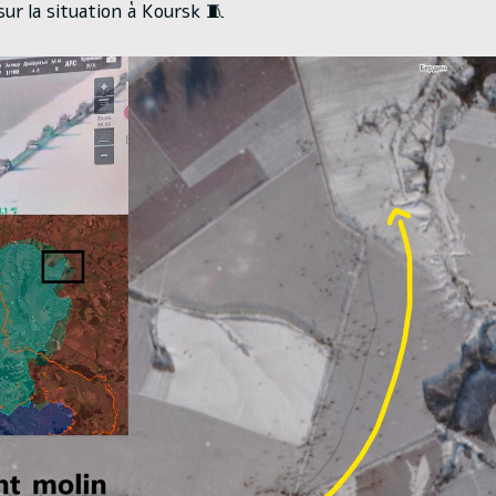
ur la situation à Koursk 🧵