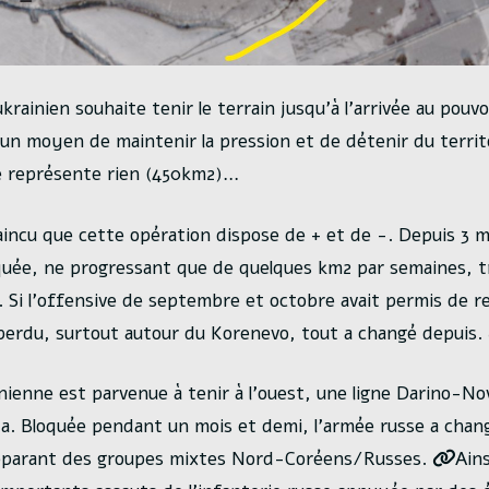
krainien souhaite tenir le terrain jusqu’à l’arrivée au pouv
un moyen de maintenir la pression et de détenir du territ
e représente rien (450km2)…
aincu que cette opération dispose de + et de -. Depuis 3 m
quée, ne progressant que de quelques km2 par semaines, 
. Si l’offensive de septembre et octobre avait permis de re
 perdu, surtout autour du Korenevo, tout a changé depuis.
nienne est parvenue à tenir à l’ouest, une ligne Darino-N
. Bloquée pendant un mois et demi, l’armée russe a chan
réparant des groupes mixtes Nord-Coréens/Russes.
Ains