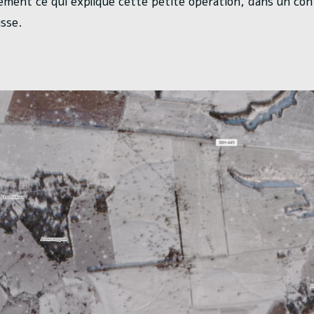
ement ce qui explique cette petite opération, dans un con
sse.