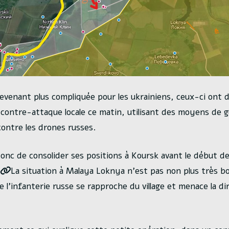
devenant plus compliquée pour les ukrainiens, ceux-ci ont 
 contre-attaque locale ce matin, utilisant des moyens de 
contre les drones russes.
onc de consolider ses positions à Koursk avant le début d
La situation à Malaya Loknya n’est pas non plus très bo
 l’infanterie russe se rapproche du village et menace la di