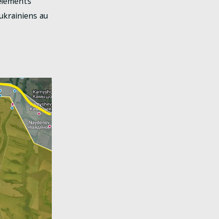
éléments
ukrainiens au