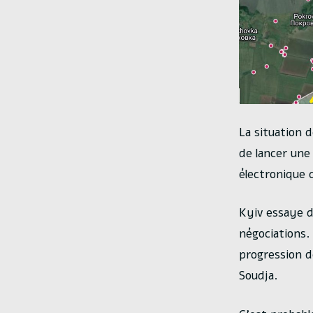
La situation 
de lancer une
électronique 
Kyiv essaye d
négociations.
progression de
Soudja.