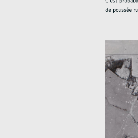
C’est probabl
de poussée ru