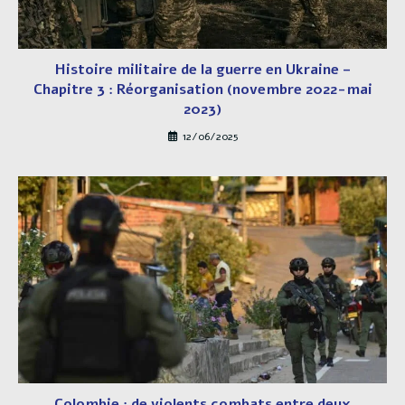
Histoire militaire de la guerre en Ukraine –
Chapitre 3 : Réorganisation (novembre 2022-mai
2023)
12/06/2025
Colombie : de violents combats entre deux