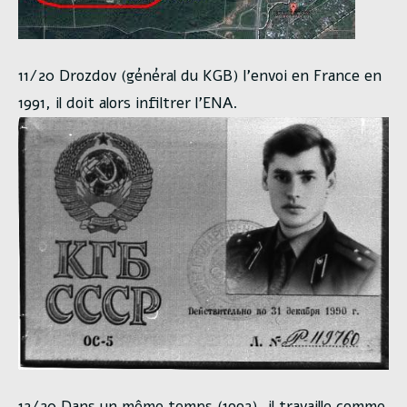
11/20 Drozdov (général du KGB) l’envoi en France en
1991, il doit alors infiltrer l’ENA.
12/20 Dans un même temps (1992), il travaille comme