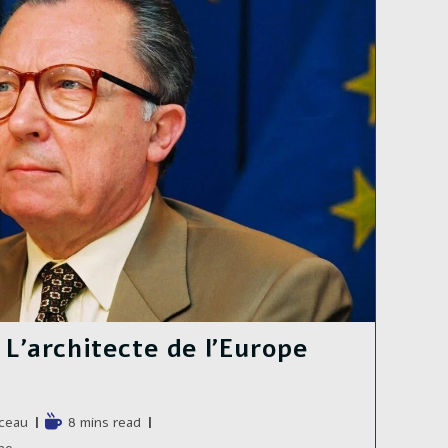
 L’architecte de l’Europe
e
Temps
ceau
8 mins read
de