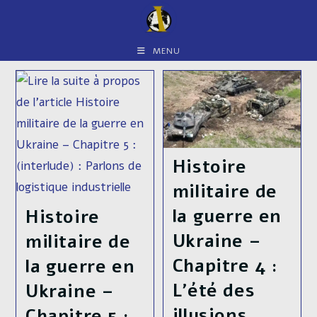
Skip
to
content
MENU
Histoire
militaire de
la guerre en
Histoire
Ukraine –
militaire de
Chapitre 4 :
la guerre en
L’été des
Ukraine –
illusions
Chapitre 5 :